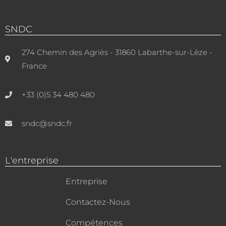
SNDC
274 Chemin des Agriès - 31860 Labarthe-sur-Lèze -
France
+33 (0)5 34 480 480
sndc@sndc.fr
L'entreprise
Entreprise
Contactez-Nous
Compétences