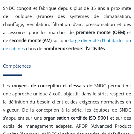
SNDC conçoit et fabrique depuis plus de 35 ans à proximité
de Toulouse (France) des systèmes de climatisation,
chauffage, ventilation, filtration d’air, pressurisation et des
accessoires pour les marchés de
première monte (OEM)
et
de
seconde monte (AM)
sur une
large diversité d’habitacles ou
de cabines
dans de
nombreux secteurs d’activités
.
Compétences
Les
moyens de conception et d’essais
de SNDC permettent
une approche unique à coût objectif, dans le strict respect de
la définition du besoin client et des exigences normatives en
vigueur. De la conception à la série, les équipes de SNDC
s’appuient sur une
organisation certifiée ISO 9001
et sur des
outils de management adaptés, APQP (Advanced Product
Quality Planning), AMDEC (Analyse des modes de défaillance,