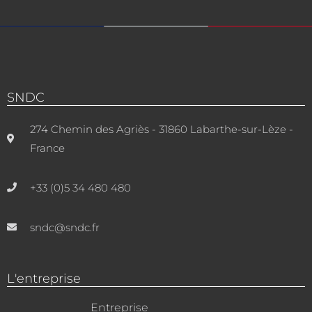
SNDC
274 Chemin des Agriès - 31860 Labarthe-sur-Lèze -
France
+33 (0)5 34 480 480
sndc@sndc.fr
L'entreprise
Entreprise