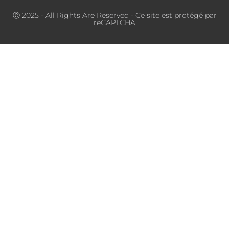
Ⓒ 2025 - All Rights Are Reserved - Ce site est protégé par
reCAPTCHA