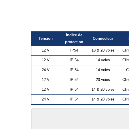
Indice de
Tension
Connecteur
protection
12 V
IP54
18 & 20 voies
Cli
12 V
IP 54
14 voies
Cli
24 V
IP 54
14 voies
C
12 V
IP 54
20 voies
Cli
12 V
IP 54
14 & 20 voies
Cli
24 V
IP 54
14 & 20 voies
Cli