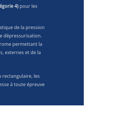
égorie 4)
pour les
tique de la pression
e dépressurisation.
ome permettant la
, externes et de la
 rectangulaire, les
esse à toute épreuve