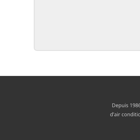
Depuis 1986
d’air condit