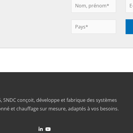
, SNDC conçoit, développe et fabrique des systèmes
ionné et chauffage sur mesure, adaptés à vos besoins.