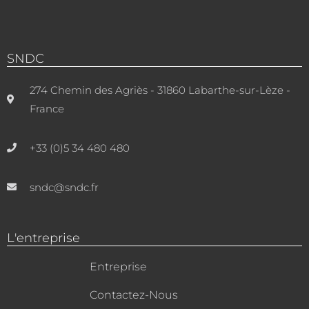
SNDC
274 Chemin des Agriès - 31860 Labarthe-sur-Lèze -
France
+33 (0)5 34 480 480
sndc@sndc.fr
L'entreprise
Entreprise
Contactez-Nous