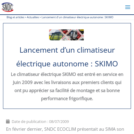
Aller
au
Blog et articles
>
Actualites
>
Lancement d’un climatiseur électrique autonome : SKIMO
contenu
Lancement d’un climatiseur
électrique autonome : SKIMO
Le climatiseur électrique SKIMO est entré en service en
Juin 2009 avec les livraisons aux premiers clients qui
ont pu apprécier sa facilité de montage et sa bonne
performance frigorifique.
Date de publication :
08/07/2009
En février dernier, SNDC ECOCLIM présentait au SIMA son