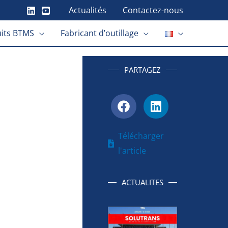
Actualités
Contactez-nous
its BTMS
Fabricant d’outillage
PARTAGEZ
Télécharger
l'article
ACTUALITES