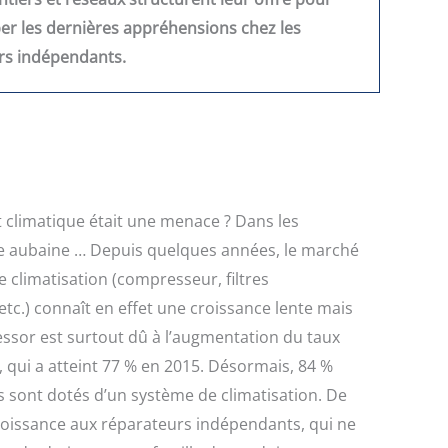
er les dernières appréhensions chez les
rs indépendants.
t climatique était une menace ? Dans les
ne aubaine … Depuis quelques années, le marché
 climatisation (compresseur, filtres
tc.) connaît en effet une croissance lente mais
t essor est surtout dû à l’augmentation du taux
 qui a atteint 77 % en 2015. Désormais, 84 %
s sont dotés d’un système de climatisation. De
 croissance aux réparateurs indépendants, qui ne