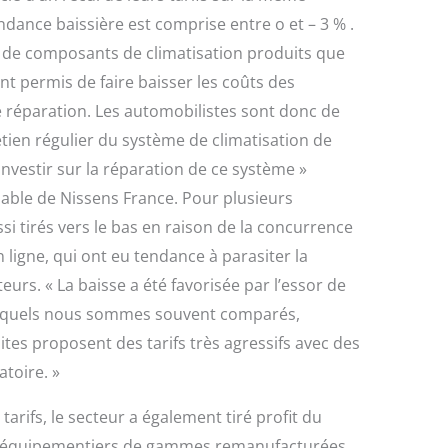
endance baissière est comprise entre o et – 3 % .
t de composants de climatisation produits que
 ont permis de faire baisser les coûts des
e réparation. Les automobilistes sont donc de
retien régulier du système de climatisation de
 investir sur la réparation de ce système »
able de Nissens France. Pour plusieurs
si tirés vers le bas en raison de la concurrence
 ligne, qui ont eu tendance à parasiter la
teurs. « La baisse a été favorisée par l’essor de
uxquels nous sommes souvent comparés,
ites proposent des tarifs très agressifs avec des
atoire. »
tarifs, le secteur a également tiré profit du
 équipementiers de gammes remanufacturées.