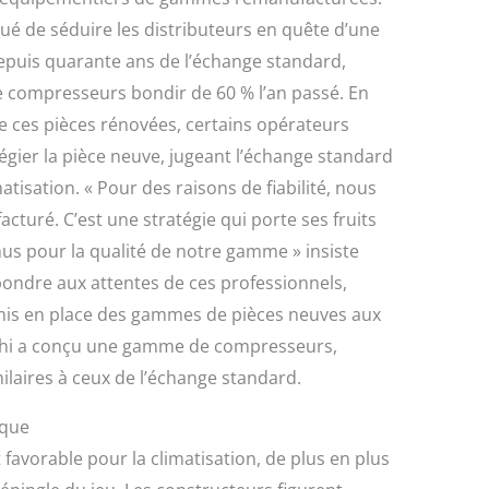
ué de séduire les distributeurs en quête d’une
 depuis quarante ans de l’échange standard,
de compresseurs bondir de 60 % l’an passé. En
e ces pièces rénovées, certains opérateurs
égier la pièce neuve, jugeant l’échange standard
tisation. « Pour des raisons de fiabilité, nous
turé. C’est une stratégie qui porte ses fruits
 pour la qualité de notre gamme » insiste
pondre aux attentes de ces professionnels,
mis en place des gammes de pièces neuves aux
elphi a conçu une gamme de compresseurs,
milaires à ceux de l’échange standard.
ique
avorable pour la climatisation, de plus en plus