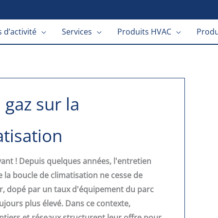
 d’activité
Services
Produits HVAC
Produ
 gaz sur la
atisation
nt ! Depuis quelques années, l'entretien
 la boucle de climatisation ne cesse de
r, dopé par un taux d'équipement du parc
ujours plus élevé. Dans ce contexte,
iers et réseaux structurent leur offre pour