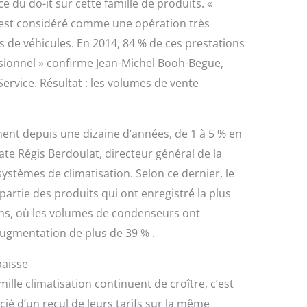
e du do-it sur cette famille de produits. «
on est considéré comme une opération très
s de véhicules. En 2014, 84 % de ces prestations
sionnel » confirme Jean-Michel Booh-Begue,
ervice. Résultat : les volumes de vente
ent depuis une dizaine d’années, de 1 à 5 % en
ate Régis Berdoulat, directeur général de la
systèmes de climatisation. Selon ce dernier, le
rtie des produits qui ont enregistré la plus
ens, où les volumes de condenseurs ont
augmentation de plus de 39 % .
baisse
mille climatisation continuent de croître, c’est
cié d’un recul de leurs tarifs sur la même