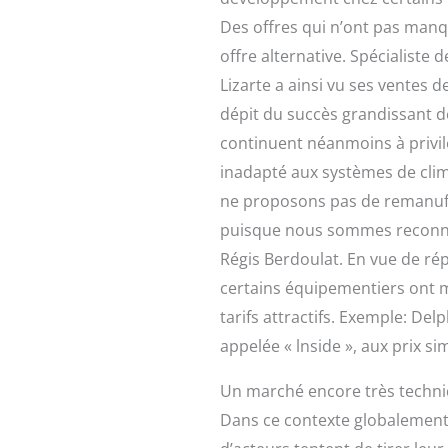
Des offres qui n’ont pas manq
offre alternative. Spécialiste
Lizarte a ainsi vu ses ventes 
dépit du succès grandissant d
continuent néanmoins à privil
inadapté aux systèmes de clima
ne proposons pas de remanufac
puisque nous sommes reconnus
Régis Berdoulat. En vue de ré
certains équipementiers ont 
tarifs attractifs. Exemple: D
appelée « lnside », aux prix si
Un marché encore très techn
Dans ce contexte globalement f