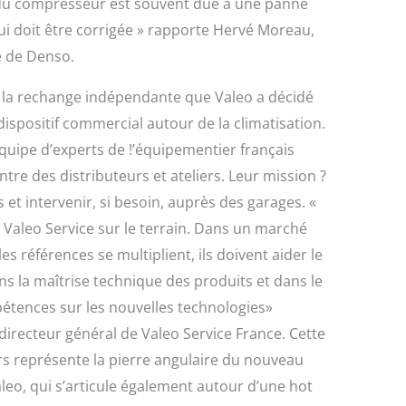
e du compresseur est souvent due à une panne
ui doit être corrigée » rapporte Hervé Moreau,
e de Denso.
r la rechange indépendante que Valeo a décidé
ispositif commercial autour de la climatisation.
quipe d’experts de !’équipementier français
ontre des distributeurs et ateliers. Leur mission ?
et intervenir, si besoin, auprès des garages. «
 Valeo Service sur le terrain. Dans un marché
es références se multiplient, ils doivent aider le
ns la maîtrise technique des produits et dans le
tences sur les nouvelles technologies»
directeur général de Valeo Service France. Cette
s représente la pierre angulaire du nouveau
leo, qui s’articule également autour d’une hot