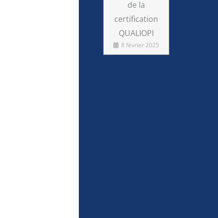
de la
certification
QUALIOPI
8 février 2025