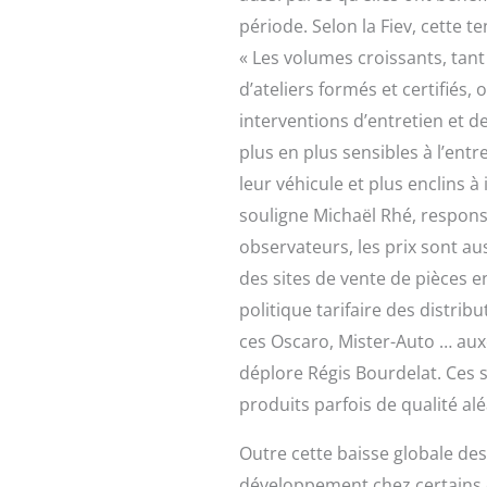
période. Selon la Fiev, cette t
« Les volumes croissants, tan
d’ateliers formés et certifiés,
interventions d’entretien et d
plus en plus sensibles à l’ent
leur véhicule et plus enclins à
souligne Michaël Rhé, respons
observateurs, les prix sont aus
des sites de vente de pièces en
politique tarifaire des distribu
ces Oscaro, Mister-Auto … a
déplore Régis Bourdelat. Ces s
produits parfois de qualité alé
Outre cette baisse globale des 
développement chez certains