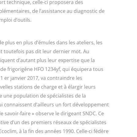
rt technique, celle-ci proposera des
lémentaires, de l’assistance au diagnostic de
mploi d’outils.
 de plus en plus d’émules dans les ateliers, les
t toutefois pas dit leur dernier mot. Au
iquent d’autant plus leur expertise que la
ide frigorigène HFO 1234yf, qui équipera tous
 1 er janvier 2017, va contraindre les
elles stations de charge et à élargir leurs
e une population de spécialistes de la
ui connaissent d’ailleurs un fort développement
ble savoir-faire » observe le dirigeant SNDC. Ce
tiative d’un des premiers réseaux de spécialistes
Ecoclim, à la fin des années 1990. Celle-ci fédère