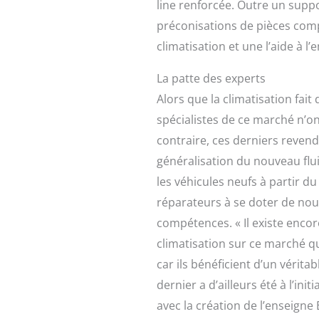
line renforcée. Outre un suppo
préconisations de pièces comp
climatisation et une l’aide à l’e
La patte des experts
Alors que la climatisation fait
spécialistes de ce marché n’on
contraire, ces derniers revend
généralisation du nouveau flu
les véhicules neufs à partir du
réparateurs à se doter de nouv
compétences. « Il existe encor
climatisation sur ce marché q
car ils bénéficient d’un vérita
dernier a d’ailleurs été à l’ini
avec la création de l’enseigne 