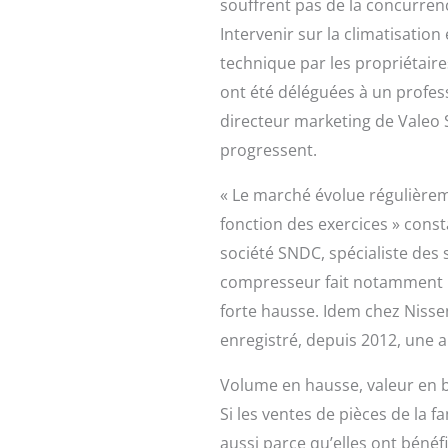
souffrent pas de la concurrenc
Intervenir sur la climatisati
technique par les propriétaire
ont été déléguées à un profes
directeur marketing de Valeo S
progressent.
« Le marché évolue régulièrem
fonction des exercices » const
société SNDC, spécialiste des 
compresseur fait notamment pa
forte hausse. Idem chez Niss
enregistré, depuis 2012, une 
Volume en hausse, valeur en 
Si les ventes de pièces de la fa
aussi parce qu’elles ont bénéfi