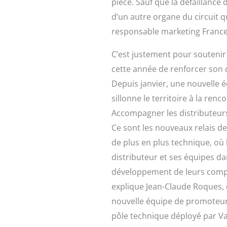
pièce. Sauf que la défaillanc
d’un autre organe du circuit q
responsable marketing Franc
C’est justement pour souteni
cette année de renforcer son d
Depuis janvier, une nouvelle é
sillonne le territoire à la renc
Accompagner les distributeurs 
Ce sont les nouveaux relais de
de plus en plus technique, où l
distributeur et ses équipes da
développement de leurs compé
explique Jean-Claude Roques, 
nouvelle équipe de promoteur
pôle technique déployé par Va