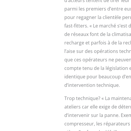
d’acteurs tentent de tirer leur
parmi les premiers d’entre eux.
pour regagner la clientèle pe
fast-fitters. « Le marché s’e
de réseaux font de la climatisa
recharge et parfois à de la re
l’aise sur des opérations tech
que ces opérateurs ne peuven
compte tenu de la législation 
identique pour beaucoup d’ent
d’intervention technique.
Trop technique? « La maintena
ateliers car elle exige de déte
d’intervenir sur la panne. Ex
compresseur, les réparateurs v