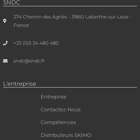
SNDC
274 Chemin des Agriès - 31860 Labarthe-sur-Lèze -
France
+33 (0)5 34 480 480
sndc@sndc.fr
L'entreprise
Entreprise
Contactez-Nous
Compétences
Distributeurs SKIMO