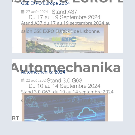
GSE EXPO Europe 2024
27 août 2024
Atand A37 du 17 au 19 septembre 2024 au
salon GSE EXPO EUROPE de Lisbonne.
Automechanika 2024
22 août 2024
Stand 3.0 G63, du 10 au 14 septembre 2024
au salon Automechanika de Frankfurt.