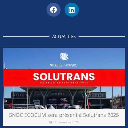
ACTUALITES
SNDC ECOCLIM sera présent à Solutrans 2025
17 novembre 2025