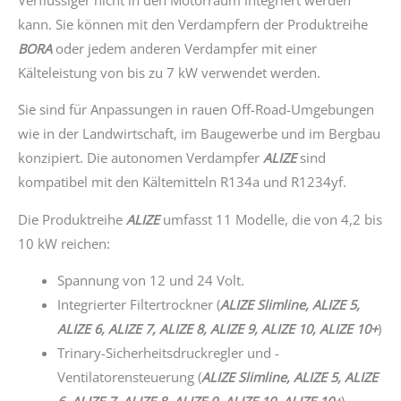
kann. Sie können mit den Verdampfern der Produktreihe
BORA
oder jedem anderen Verdampfer mit einer
Kälteleistung von bis zu 7 kW verwendet werden.
Sie sind für Anpassungen in rauen Off-Road-Umgebungen
wie in der Landwirtschaft, im Baugewerbe und im Bergbau
konzipiert. Die autonomen Verdampfer
ALIZE
sind
kompatibel mit den Kältemitteln R134a und R1234yf.
Die Produktreihe
ALIZE
umfasst 11 Modelle, die von 4,2 bis
10 kW reichen:
Spannung von 12 und 24 Volt.
Integrierter Filtertrockner (
ALIZE Slimline, ALIZE 5,
ALIZE 6, ALIZE 7, ALIZE 8, ALIZE 9, ALIZE 10, ALIZE 10+
)
Trinary-Sicherheitsdruckregler und -
Ventilatorensteuerung (
ALIZE Slimline, ALIZE 5, ALIZE