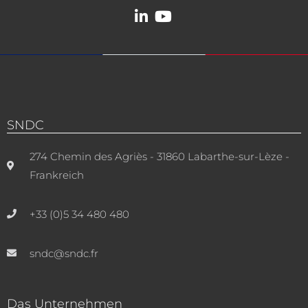
SNDC
274 Chemin des Agriès - 31860 Labarthe-sur-Lèze -
Frankreich
+33 (0)5 34 480 480
sndc@sndc.fr
Das Unternehmen