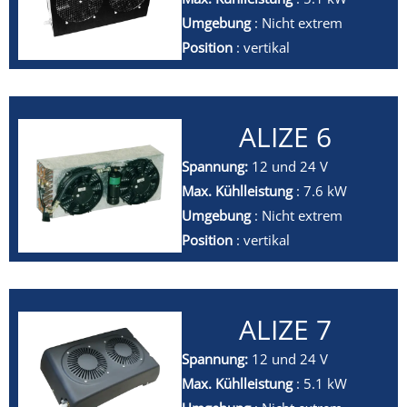
Umgebung
: Nicht extrem
Position
: vertikal
ALIZE 6
Spannung:
12 und 24 V
Max. Kühlleistung
: 7.6 kW
Umgebung
: Nicht extrem
Position
: vertikal
ALIZE 7
Spannung:
12 und 24 V
Max. Kühlleistung
: 5.1 kW