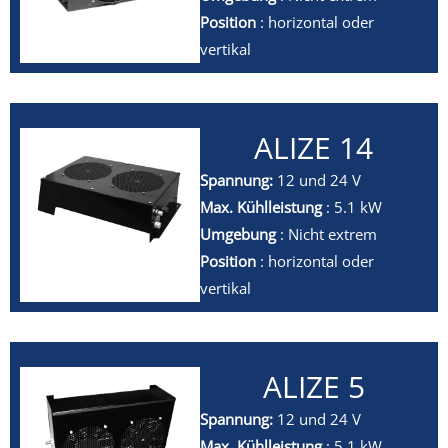
Position
: horizontal oder
vertikal
ALIZE 14
Spannung:
12 und 24 V
Max. Kühlleistung
: 5.1 kW
Umgebung
: Nicht extrem
Position
: horizontal oder
vertikal
ALIZE 5
Spannung:
12 und 24 V
Max. Kühlleistung
: 5.1 kW