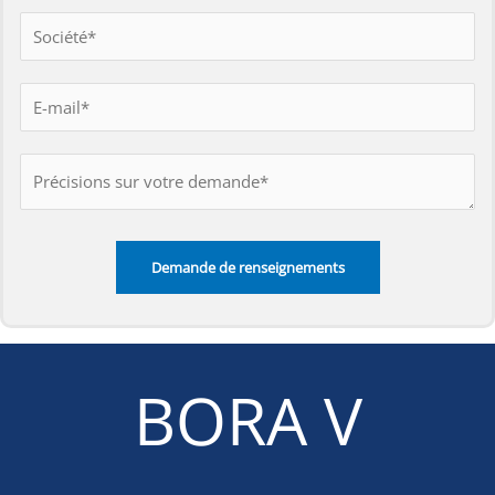
BORA V