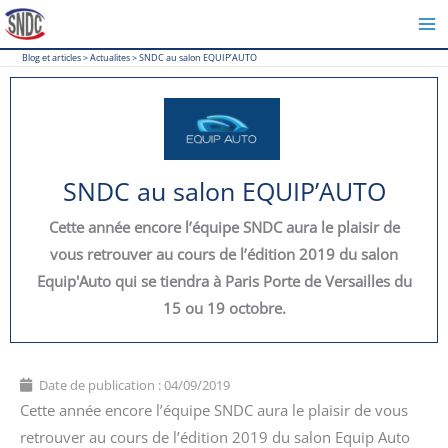
Aller
au
Blog et articles
>
Actualites
>
SNDC au salon EQUIP’AUTO
contenu
SNDC au salon EQUIP’AUTO
Cette année encore l’équipe SNDC aura le plaisir de
vous retrouver au cours de l’édition 2019 du salon
Equip'Auto qui se tiendra à Paris Porte de Versailles du
15 ou 19 octobre.
Date de publication :
04/09/2019
Cette année encore l’équipe SNDC aura le plaisir de vous
retrouver au cours de l’édition 2019 du salon Equip Auto