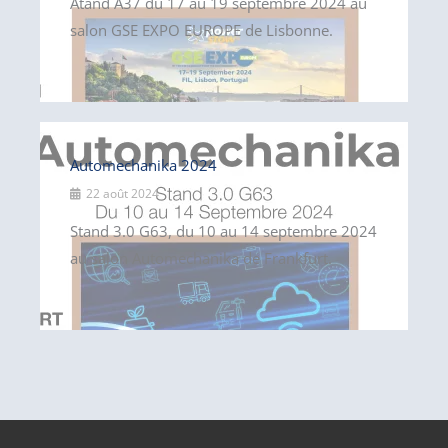
Atand A37 du 17 au 19 septembre 2024 au
salon GSE EXPO EUROPE de Lisbonne.
Automechanika 2024
22 août 2024
Stand 3.0 G63, du 10 au 14 septembre 2024
au salon Automechanika de Frankfurt.