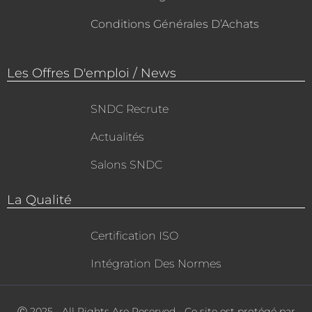
Conditions Générales D’Achats
Les Offres D'emploi / News
SNDC Recrute
Actualités
Salons SNDC
La Qualité
Certification ISO
Intégration Des Normes
Ⓒ 2025 - All Rights Are Reserved - Ce site est protégé par