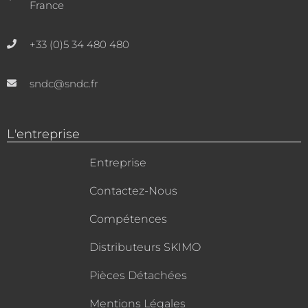
France
+33 (0)5 34 480 480
sndc@sndc.fr
L'entreprise
Entreprise
Contactez-Nous
Compétences
Distributeurs SKIMO
Pièces Détachées
Mentions Légales