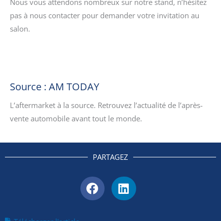
Nous vous attendons nombreux sur notre stand, n’hésitez
pas à nous contacter pour demander votre invitation au
salon.
Source : AM TODAY
L’aftermarket à la source. Retrouvez l’actualité de l’après-
vente automobile avant tout le monde.
PARTAGEZ