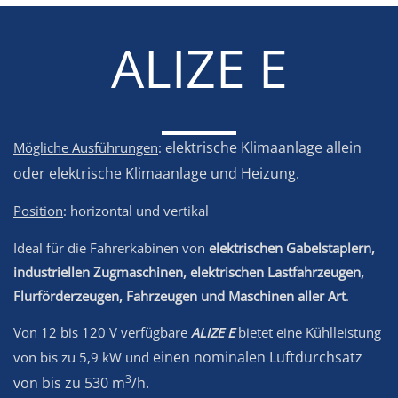
ALIZE E
lektrische Klimaanlage allein
Mögliche Ausführungen
: e
oder e
lektrische Klimaanlage und Heizung.
Position
: horizontal und vertikal
Ideal für die Fahrerkabinen von
elektrischen Gabelstaplern,
industriellen Zugmaschinen, elektrischen Lastfahrzeugen,
Flurförderzeugen, Fahrzeugen und Maschinen aller Art
.
Von 12 bis 120 V verfügbare
ALIZE E
bietet eine Kühlleistung
einen nominalen Luftdurchsatz
von bis zu 5,9 kW und
3
von bis zu 530 m
/h.