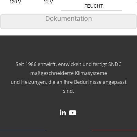
120 V
12 V
FEUCHT.
Dokumentation
Seit 1986 entwirft, entwickelt und fertigt SNDC
maßgeschneiderte Klimasysteme
und Heizungen, die an Ihre Bedürfnisse angepasst
sind.