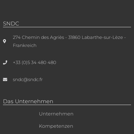
SNDC
274 Chemin des Agriès - 31860 Labarthe-sur-Lèze -
Frankreich
+33 (0)5 34 480 480
sndc@sndc.fr
Das Unternehmen
Unternehmen
Kompetenzen